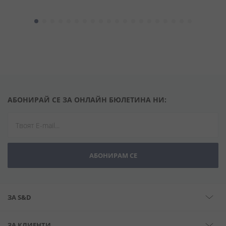
АБОНИРАЙ СЕ ЗА ОНЛАЙН БЮЛЕТИНА НИ:
АБОНИРАМ СЕ
ЗА S&D
ЗА КЛИЕНТИ