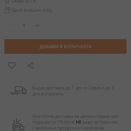
Обем: 0.7 л.
Брой в кашон: 6 бр.
ДОБАВИ В КОЛИЧКАТА
Бърза доставка до 1 ден в София и до 3 
дни в страната.
Безплатна доставка за цялата страна при 
поръчки от 79.99+€ 
НЕ
 важи за поръчки 
с включени продукти от категория 