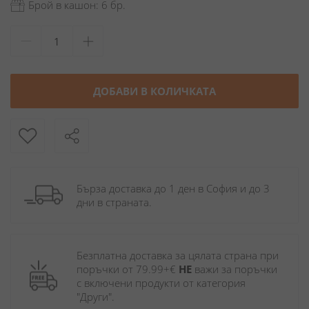
Брой в кашон: 6 бр.
ДОБАВИ В КОЛИЧКАТА
Бърза доставка до 1 ден в София и до 3 
дни в страната.
Безплатна доставка за цялата страна при 
поръчки от 79.99+€ 
НЕ
 важи за поръчки 
с включени продукти от категория 
"Други". 