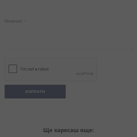
Мнение
ИЗПРАТИ
Ще харесаш още: