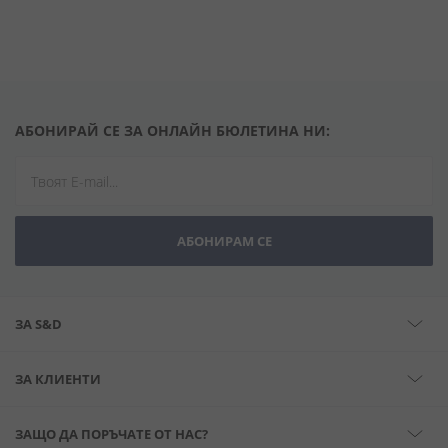
АБОНИРАЙ СЕ ЗА ОНЛАЙН БЮЛЕТИНА НИ:
АБОНИРАМ СЕ
ЗА S&D
ЗА КЛИЕНТИ
ЗАЩО ДА ПОРЪЧАТЕ ОТ НАС?