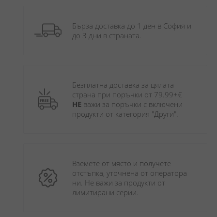
Бърза доставка до 1 ден в София и 
до 3 дни в страната.
Безплатна доставка за цялата 
страна при поръчки от 79.99+€ 
НЕ
 важи за поръчки с включени 
продукти от категория "Други". 
Вземете от място и получете 
отстъпка, уточнена от оператора 
ни. Не важи за продукти от 
лимитирани серии.