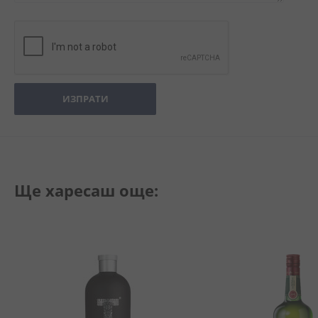
ИЗПРАТИ
Ще харесаш още: