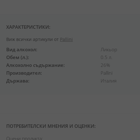
ХАРАКТЕРИСТИКИ:
Виж всички артикули от
Pallini
Вид алкохол
Ликьор
Обем (л.)
0.5 л.
Алкохолно съдържание
26%
Производител
Pallini
Държава
Италия
ПОТРЕБИТЕЛСКИ МНЕНИЯ И ОЦЕНКИ:
Оцени продукта: