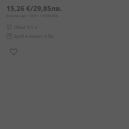
15,26 €
/
29,85лв.
Валутен курс: 1 EUR = 1.95583 BGN
Обем: 0.5 л.
Брой в кашон: 6 бр.