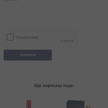
ИЗПРАТИ
Ще харесаш още: