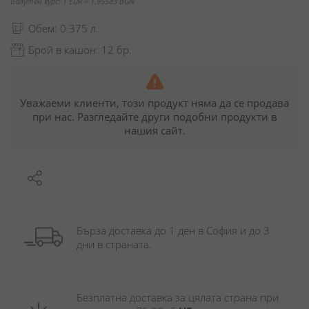
Валутен курс: 1 EUR = 1.95583 BGN
Обем: 0.375 л.
Брой в кашон: 12 бр.
Уважаеми клиенти, този продукт няма да се продава
при нас. Разгледайте други подобни продукти в
нашия сайт.
Бърза доставка до 1 ден в София и до 3 
дни в страната.
Безплатна доставка за цялата страна при 