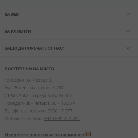
ЗА S&D
ЗА КЛИЕНТИ
ЗАЩО ДА ПОРЪЧАТЕ ОТ НАС?
ПОСЕТЕТЕ НИ НА МЯСТО
гр. София, жк. Левски В,
бул. “Ботевградско шосе” 247,
CTPark Sofia – сграда 3, склад 303
Понеделник – петък: 8:30 – 16:30 ч.
Телефон за поръчки:
0700 17 377
Мобилен телефон:
+359 889 220 764
Изпратете запитване за наличност