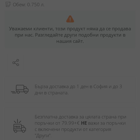
Обем: 0.750 л.
Уважаеми клиенти, този продукт няма да се продава
при нас. Разгледайте други подобни продукти в
нашия сайт.
Бърза доставка до 1 ден в София и до 3 
дни в страната.
Безплатна доставка за цялата страна при 
поръчки от 79.99+€ 
НЕ
 важи за поръчки 
с включени продукти от категория 
"Други". 