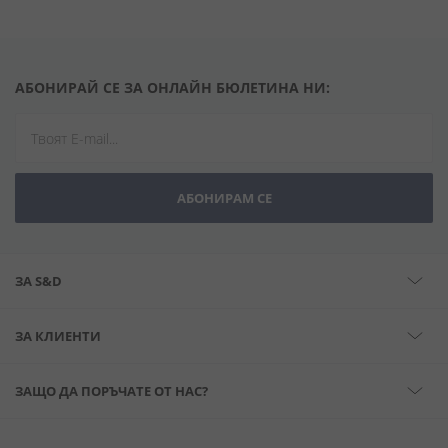
АБОНИРАЙ СЕ ЗА ОНЛАЙН БЮЛЕТИНА НИ:
АБОНИРАМ СЕ
ЗА S&D
ЗА КЛИЕНТИ
ЗАЩО ДА ПОРЪЧАТЕ ОТ НАС?