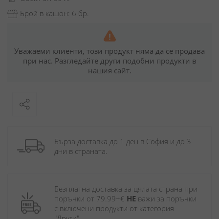
Брой в кашон: 6 бр.
Уважаеми клиенти, този продукт няма да се продава
при нас. Разгледайте други подобни продукти в
нашия сайт.
Бърза доставка до 1 ден в София и до 3 
дни в страната.
Безплатна доставка за цялата страна при 
поръчки от 79.99+€ 
НЕ
 важи за поръчки 
с включени продукти от категория 
"Други". 