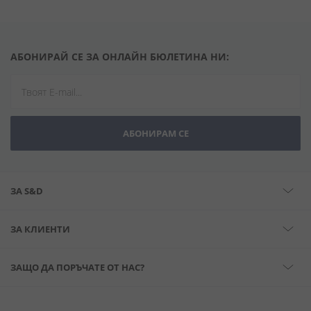
АБОНИРАЙ СЕ ЗА ОНЛАЙН БЮЛЕТИНА НИ:
АБОНИРАМ СЕ
ЗА S&D
ЗА КЛИЕНТИ
ЗАЩО ДА ПОРЪЧАТЕ ОТ НАС?