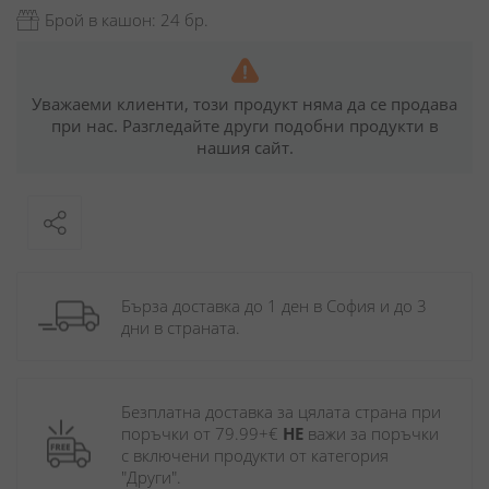
Брой в кашон: 24 бр.
Уважаеми клиенти, този продукт няма да се продава
при нас. Разгледайте други подобни продукти в
нашия сайт.
Бърза доставка до 1 ден в София и до 3 
дни в страната.
Безплатна доставка за цялата страна при 
поръчки от 79.99+€ 
НЕ
 важи за поръчки 
с включени продукти от категория 
"Други". 