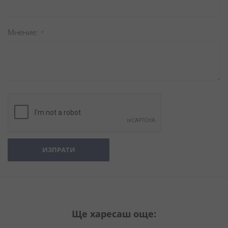
Мнение
ИЗПРАТИ
Ще харесаш още: