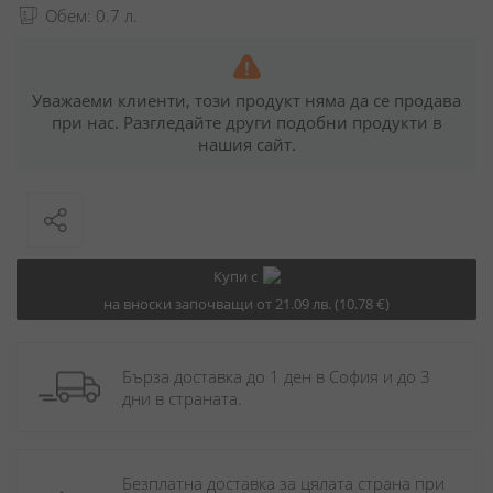
Обем: 0.7 л.
Уважаеми клиенти, този продукт няма да се продава
при нас. Разгледайте други подобни продукти в
нашия сайт.
Купи с
на вноски започващи от 21.09 лв. (10.78 €)
Бърза доставка до 1 ден в София и до 3 
дни в страната.
Безплатна доставка за цялата страна при 