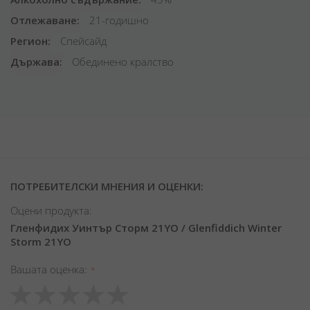
Отлежаване
21-годишно
Регион
Спейсайд
Държава
Обединено кралство
ПОТРЕБИТЕЛСКИ МНЕНИЯ И ОЦЕНКИ:
Оцени продукта:
Гленфидих Уинтър Сторм 21YO / Glenfiddich Winter
Storm 21YO
Вашата оценка