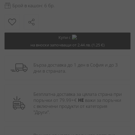
Брой в кашон: 6 бр.
Купи с
на вноски започващи от 2.44 лв. (1.25 €)
Бърза доставка до 1 ден в София и до 3 
дни в страната.
Безплатна доставка за цялата страна при 
поръчки от 79.99+€ 
НЕ
 важи за поръчки 
с включени продукти от категория 
"Други". 