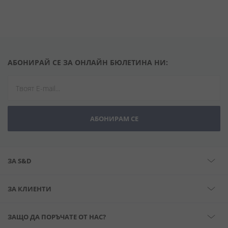
АБОНИРАЙ СЕ ЗА ОНЛАЙН БЮЛЕТИНА НИ:
АБОНИРАМ СЕ
ЗА S&D
ЗА КЛИЕНТИ
ЗАЩО ДА ПОРЪЧАТЕ ОТ НАС?