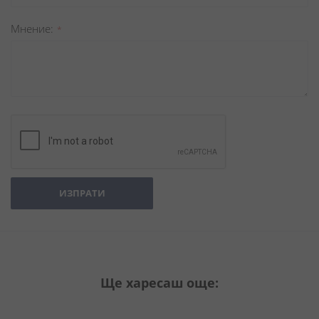
Мнение
ИЗПРАТИ
Ще харесаш още: