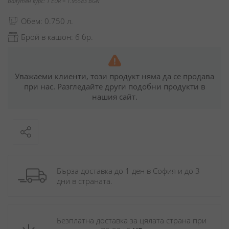
Валутен курс: 1 EUR = 1.95583 BGN
Обем: 0.750 л.
Брой в кашон: 6 бр.
Уважаеми клиенти, този продукт няма да се продава
при нас. Разгледайте други подобни продукти в
нашия сайт.
Бърза доставка до 1 ден в София и до 3 
дни в страната.
Безплатна доставка за цялата страна при 