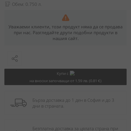
Обем: 0.750 л.
Уважаеми клиенти, този продукт няма да се продава
при нас. Разгледайте други подобни продукти в
нашия сайт.
Купи с
на вноски започващи от 1.59 лв. (0.81 €)
Бърза доставка до 1 ден в София и до 3 
дни в страната.
Безплатна доставка за цялата страна при 