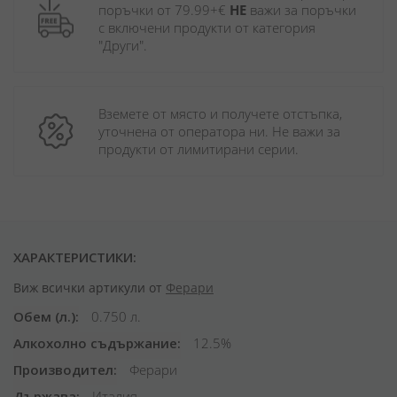
поръчки от 79.99+€ 
НЕ
 важи за поръчки 
с включени продукти от категория 
"Други". 
Вземете от място и получете отстъпка, 
уточнена от оператора ни. Не важи за 
продукти от лимитирани серии.
ХАРАКТЕРИСТИКИ:
Виж всички артикули от
Ферари
Обем (л.)
0.750 л.
Алкохолно съдържание
12.5%
Производител
Ферари
Държава
Италия