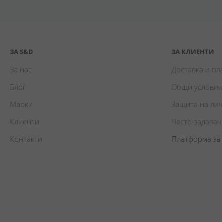
ЗА S&D
ЗА КЛИЕНТИ
За нас
Доставка и п
Блог
Общи условия
Марки
Защита на ли
Клиенти
Често задава
Контакти
Платформа за