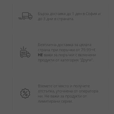
Бърза доставка до 1 ден в София и 
до 3 дни в страната.
Безплатна доставка за цялата 
страна при поръчки от 79.99+€ 
НЕ
 важи за поръчки с включени 
продукти от категория "Други". 
Вземете от място и получете 
отстъпка, уточнена от оператора 
ни. Не важи за продукти от 
лимитирани серии.