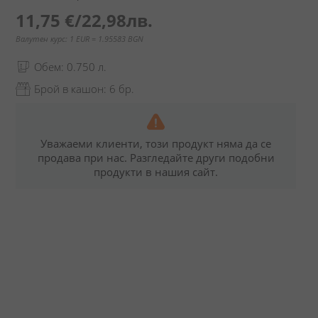
11,75 €
/
22,98лв.
Валутен курс: 1 EUR = 1.95583 BGN
Обем: 0.750 л.
Брой в кашон: 6 бр.
Уважаеми клиенти, този продукт няма да се
продава при нас. Разгледайте други подобни
продукти в нашия сайт.