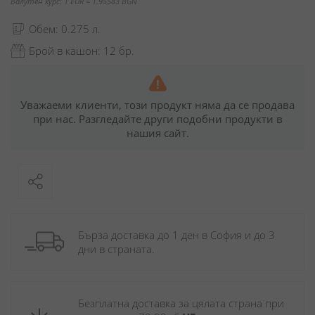
Валутен курс: 1 EUR = 1.95583 BGN
Обем: 0.275 л.
Брой в кашон: 12 бр.
Уважаеми клиенти, този продукт няма да се продава
при нас. Разгледайте други подобни продукти в
нашия сайт.
Бърза доставка до 1 ден в София и до 3 
дни в страната.
Безплатна доставка за цялата страна при 