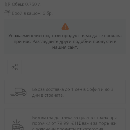
Обем: 0.750 л.
Брой в кашон: 6 бр.
Уважаеми клиенти, този продукт няма да се продава
при нас. Разгледайте други подобни продукти в
нашия сайт.
Бърза доставка до 1 ден в София и до 3 
дни в страната.
Безплатна доставка за цялата страна при 
поръчки от 79.99+€ 
НЕ
 важи за поръчки 
с включени продукти от категория 