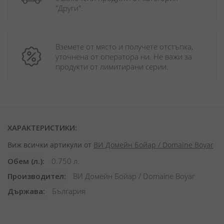
"Други". 
Вземете от място и получете отстъпка, 
уточнена от оператора ни. Не важи за 
продукти от лимитирани серии.
ХАРАКТЕРИСТИКИ:
Виж всички артикули от
ВИ Домейн Бойар / Domaine Boyar
Обем (л.)
0.750 л.
Производител
ВИ Домейн Бойар / Domaine Boyar
Държава
България