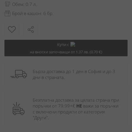
Обем: 0.7 л.
Брой в кашон: 6 бр.
Купи с
на вноски започващи от 1.37 лв. (0.70 €)
Бърза доставка до 1 ден в София и до 3 
дни в страната.
Безплатна доставка за цялата страна при 
поръчки от 79.99+€ 
НЕ
 важи за поръчки 
с включени продукти от категория 
"Други". 