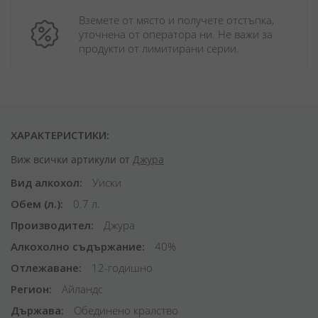
Вземете от място и получете отстъпка, 
уточнена от оператора ни. Не важи за 
продукти от лимитирани серии.
ХАРАКТЕРИСТИКИ:
Виж всички артикули от
Джура
Вид алкохол
Уиски
Обем (л.)
0.7 л.
Производител
Джура
Алкохолно съдържание
40%
Отлежаване
12-годишно
Регион
Айландс
Държава
Обединено кралство