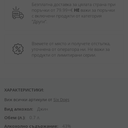
Безплатна доставка за цялата страна при 
поръчки от 79.99+€ 
НЕ
 важи за поръчки 
с включени продукти от категория 
"Други". 
Вземете от място и получете отстъпка, 
уточнена от оператора ни. Не важи за 
продукти от лимитирани серии.
ХАРАКТЕРИСТИКИ:
Виж всички артикули от
Six Dogs
Вид алкохол
Джин
Обем (л.)
0.7 л.
Алкохолно съдържание
43%