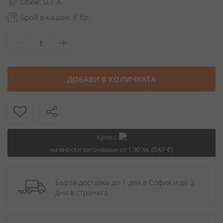
Обем: 0.7 л.
Брой в кашон: 6 бр.
ДОБАВИ В КОЛИЧКАТА
Купи с
на вноски започващи от 1.30 лв. (0.67 €)
Бърза доставка до 1 ден в София и до 3 
дни в страната.