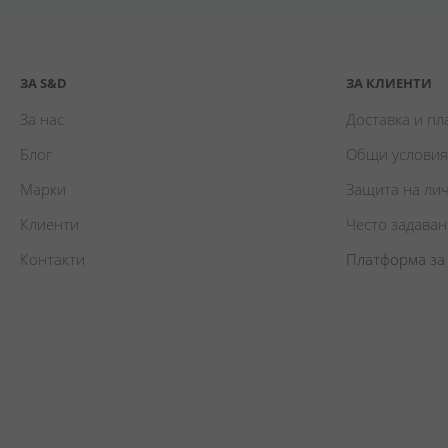
ЗА S&D
ЗА КЛИЕНТИ
За нас
Доставка и п
Блог
Общи условия
Марки
Защита на ли
Клиенти
Често задава
Контакти
Платформа за