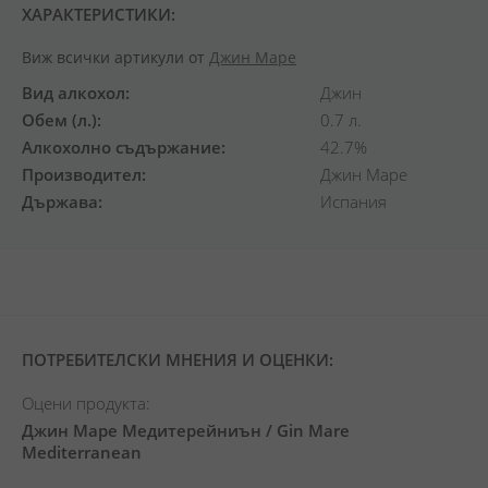
ХАРАКТЕРИСТИКИ:
Виж всички артикули от
Джин Маре
Вид алкохол
Джин
Обем (л.)
0.7 л.
Алкохолно съдържание
42.7%
Производител
Джин Маре
Държава
Испания
ПОТРЕБИТЕЛСКИ МНЕНИЯ И ОЦЕНКИ:
Оцени продукта:
Джин Маре Медитерейниън / Gin Mare
Mediterranean