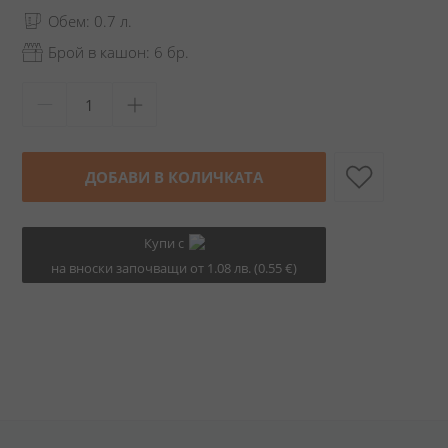
Обем: 0.7 л.
Брой в кашон: 6 бр.
ДОБАВИ В КОЛИЧКАТА
Купи с
на вноски започващи от 1.08 лв. (0.55 €)