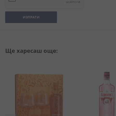
ИЗПРАТИ
Ще харесаш още: