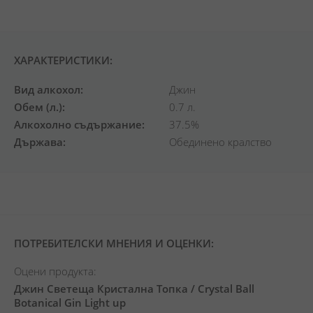
снимки
ХАРАКТЕРИСТИКИ:
Вид алкохол
Джин
Обем (л.)
0.7 л.
Алкохолно съдържание
37.5%
Държава
Обединено кралство
ПОТРЕБИТЕЛСКИ МНЕНИЯ И ОЦЕНКИ:
Оцени продукта:
Джин Светеща Кристална Топка / Crystal Ball
Botanical Gin Light up