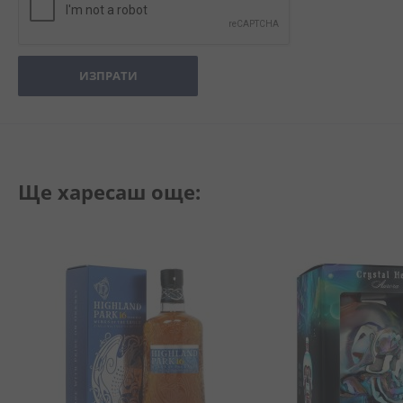
ИЗПРАТИ
Ще харесаш още: