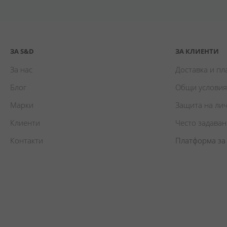
ЗА S&D
ЗА КЛИЕНТИ
За нас
Доставка и п
Блог
Общи условия
Марки
Защита на ли
Клиенти
Често задава
Контакти
Платформа за