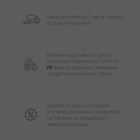
Бърза доставка до 1 ден в София и 
до 3 дни в страната.
Безплатна доставка за цялата 
страна при поръчки от 79.99+€ 
НЕ
 важи за поръчки с включени 
продукти от категория "Други". 
Вземете от място и получете 
отстъпка, уточнена от оператора 
ни. Не важи за продукти от 
лимитирани серии.