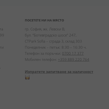
ПОСЕТЕТЕ НИ НА МЯСТО
а 
гр. София, жк. Левски В,
99 
бул. “Ботевградско шосе” 247,
CTPark Sofia – сграда 3, склад 303
и 
Понеделник – петък: 8:30 – 16:30 ч.
Телефон за поръчки:
0700 17 377
Мобилен телефон:
+359 889 220 764
 
Изпратете запитване за наличност