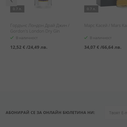
0.7 л.
0.7 л.
Гордънс Лондон Драй Джин /
Марс Касей / Mars Ka
Gordon's London Dry Gin
В наличност
В наличност
12,52 €
/
24,49 лв.
34,07 €
/
66,64 лв.
АБОНИРАЙ СЕ ЗА ОНЛАЙН БЮЛЕТИНА НИ: