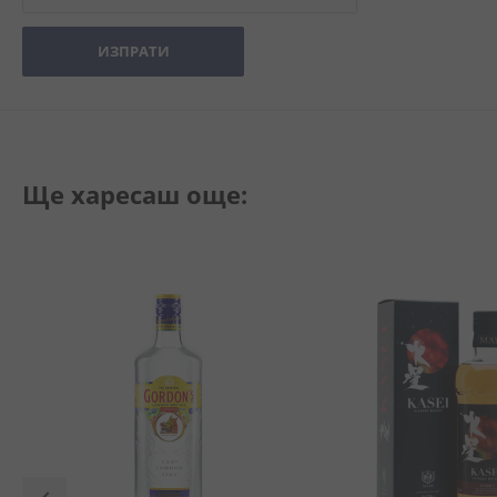
ИЗПРАТИ
Ще харесаш още: