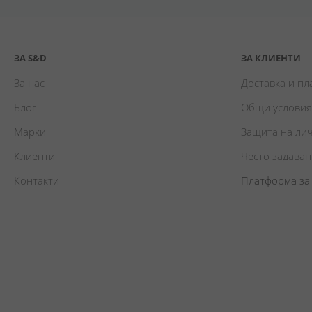
ЗА S&D
ЗА КЛИЕНТИ
За нас
Доставка и п
Блог
Общи условия
Марки
Защита на ли
Клиенти
Често задава
Контакти
Платформа за