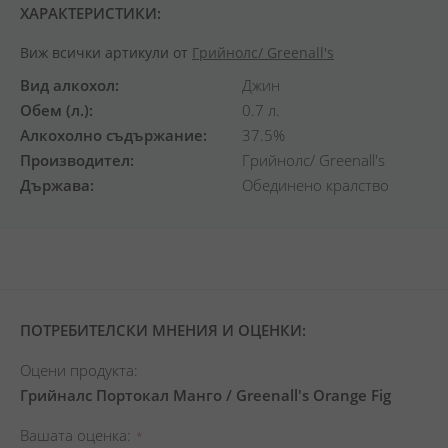
ХАРАКТЕРИСТИКИ:
Виж всички артикули от
Грийнолс/ Greenall's
Вид алкохол
Джин
Обем (л.)
0.7 л.
Алкохолно съдържание
37.5%
Производител
Грийнолс/ Greenall's
Държава
Обединено кралство
ПОТРЕБИТЕЛСКИ МНЕНИЯ И ОЦЕНКИ:
Оцени продукта:
Грийналс Портокал Манго / Greenall's Orange Fig
Вашата оценка