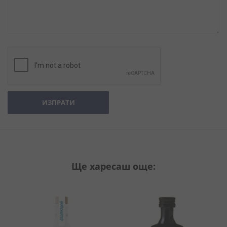
ИЗПРАТИ
Ще харесаш още: