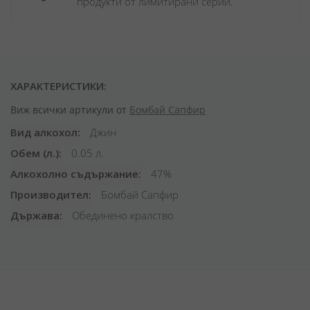
продукти от лимитирани серии.
ХАРАКТЕРИСТИКИ:
Виж всички артикули от
Бомбай Сапфир
Вид алкохол
Джин
Обем (л.)
0.05 л.
Алкохолно съдържание
47%
Производител
Бомбай Сапфир
Държава
Обединено кралство