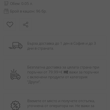
Обем: 0.05 л.
Брой в кашон: 96 бр.
Бърза доставка до 1 ден в София и до 3 
дни в страната.
Безплатна доставка за цялата страна при 
поръчки от 79.99+€ 
НЕ
 важи за поръчки 
с включени продукти от категория 
"Други". 
Вземете от място и получете отстъпка, 
уточнена от оператора ни. Не важи за 