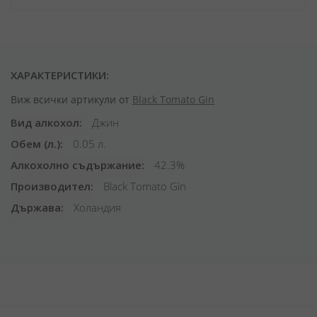
ХАРАКТЕРИСТИКИ:
Виж всички артикули от
Black Tomato Gin
Вид алкохол
Джин
Обем (л.)
0.05 л.
Алкохолно съдържание
42.3%
Производител
Black Tomato Gin
Държава
Холандия