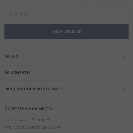
АБОНИРАМ СЕ
ЗА S&D
ЗА КЛИЕНТИ
ЗАЩО ДА ПОРЪЧАТЕ ОТ НАС?
ПОСЕТЕТЕ НИ НА МЯСТО
гр. София, жк. Левски В,
бул. “Ботевградско шосе” 247,