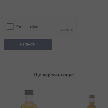
ИЗПРАТИ
Ще харесаш още: