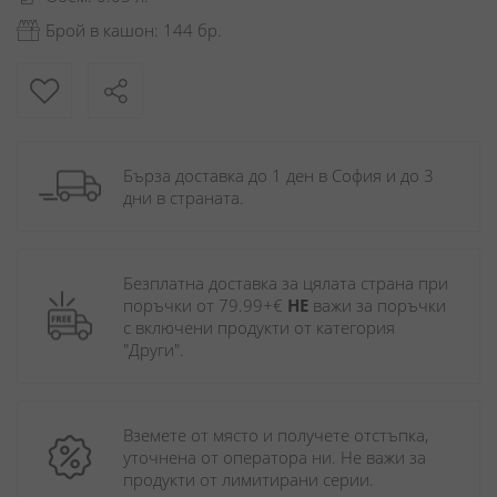
Брой в кашон: 144 бр.
Бърза доставка до 1 ден в София и до 3 
дни в страната.
Безплатна доставка за цялата страна при 
поръчки от 79.99+€ 
НЕ
 важи за поръчки 
с включени продукти от категория 
"Други". 
Вземете от място и получете отстъпка, 
уточнена от оператора ни. Не важи за 
продукти от лимитирани серии.