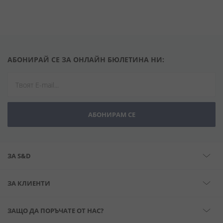
АБОНИРАЙ СЕ ЗА ОНЛАЙН БЮЛЕТИНА НИ:
АБОНИРАМ СЕ
ЗА S&D
ЗА КЛИЕНТИ
ЗАЩО ДА ПОРЪЧАТЕ ОТ НАС?