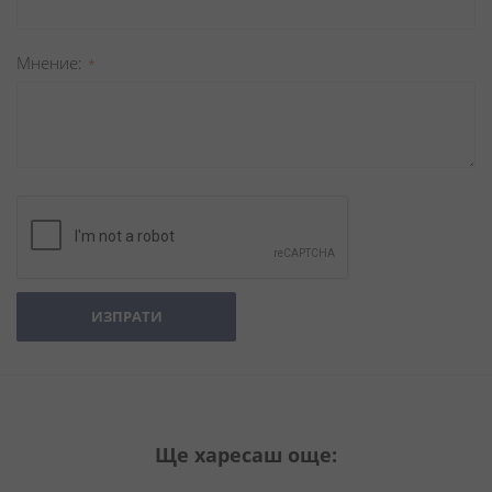
Мнение
ИЗПРАТИ
Ще харесаш още: