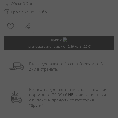
Обем: 0.7 л.
Брой в кашон: 6 бр.
Купи с
на вноски започващи от 2.39 лв. (1.22 €)
Бърза доставка до 1 ден в София и до 3 
дни в страната.
Безплатна доставка за цялата страна при 
поръчки от 79.99+€ 
НЕ
 важи за поръчки 
с включени продукти от категория 
"Други". 