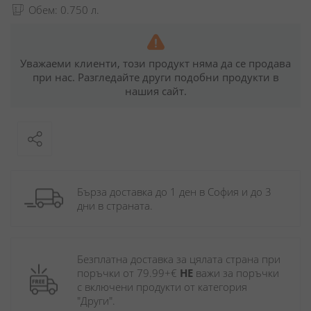
Обем: 0.750 л.
Уважаеми клиенти, този продукт няма да се продава
при нас. Разгледайте други подобни продукти в
нашия сайт.
Бърза доставка до 1 ден в София и до 3 
дни в страната.
Безплатна доставка за цялата страна при 
поръчки от 79.99+€ 
НЕ
 важи за поръчки 
с включени продукти от категория 
"Други". 