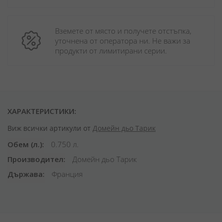
Вземете от място и получете отстъпка, 
уточнена от оператора ни. Не важи за 
продукти от лимитирани серии.
ХАРАКТЕРИСТИКИ:
Виж всички артикули от
Домейн дьо Тарик
Обем (л.)
0.750 л.
Производител
Домейн дьо Тарик
Държава
Франция