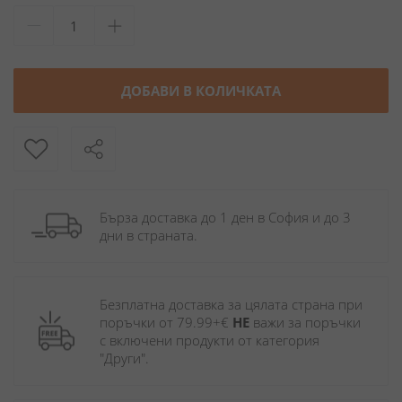
ДОБАВИ В КОЛИЧКАТА
Бърза доставка до 1 ден в София и до 3 
дни в страната.
Безплатна доставка за цялата страна при 
поръчки от 79.99+€ 
НЕ
 важи за поръчки 
с включени продукти от категория 
"Други". 