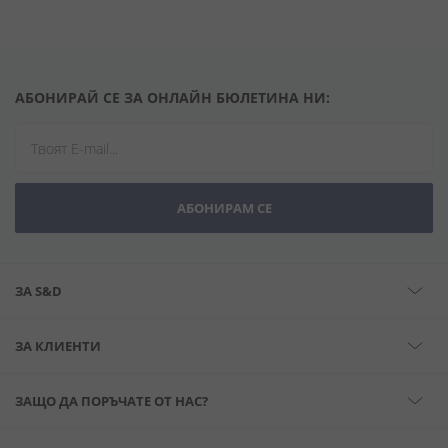
АБОНИРАЙ СЕ ЗА ОНЛАЙН БЮЛЕТИНА НИ:
АБОНИРАМ СЕ
ЗА S&D
ЗА КЛИЕНТИ
ЗАЩО ДА ПОРЪЧАТЕ ОТ НАС?