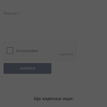
Мнение
ИЗПРАТИ
Ще харесаш още: