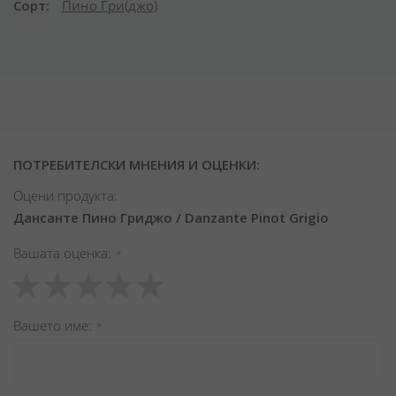
Сорт
Пино Гри(джо)
ПОТРЕБИТЕЛСКИ МНЕНИЯ И ОЦЕНКИ:
Оцени продукта:
Дансанте Пино Гриджо / Danzante Pinot Grigio
Вашата оценка
1
2
3
4
5
star
stars
stars
stars
stars
Вашето име