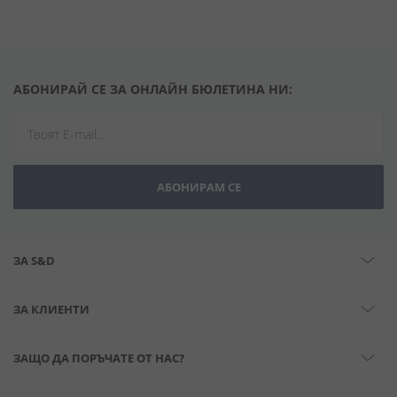
АБОНИРАЙ СЕ ЗА ОНЛАЙН БЮЛЕТИНА НИ:
АБОНИРАМ СЕ
ЗА S&D
ЗА КЛИЕНТИ
ЗАЩО ДА ПОРЪЧАТЕ ОТ НАС?