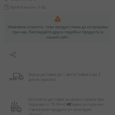
Брой в кашон: 6 бр.
Уважаеми клиенти, този продукт няма да се продава
при нас. Разгледайте други подобни продукти в
нашия сайт.
Бърза доставка до 1 ден в София и до 3 
дни в страната.
Безплатна доставка за цялата страна при 
поръчки от 79.99+€ 
НЕ
 важи за поръчки 
с включени продукти от категория 
"Други". 