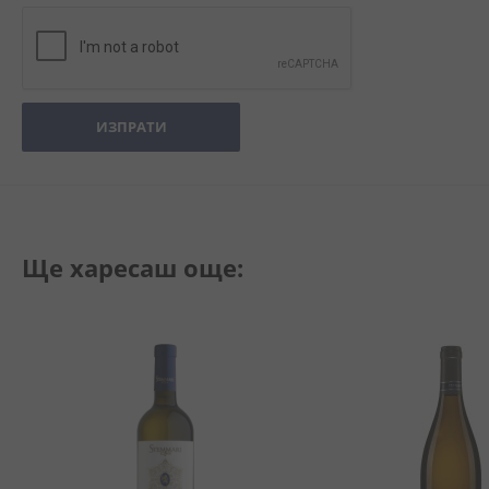
ИЗПРАТИ
Ще харесаш още: