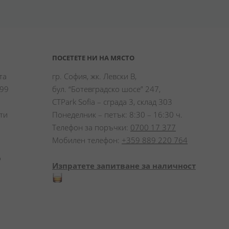
ПОСЕТЕТЕ НИ НА МЯСТО
а 
гр. София, жк. Левски В,
99 
бул. “Ботевградско шосе” 247,
CTPark Sofia – сграда 3, склад 303
и 
Понеделник – петък: 8:30 – 16:30 ч.
Телефон за поръчки:
0700 17 377
Мобилен телефон:
+359 889 220 764
 
Изпратете запитване за наличност