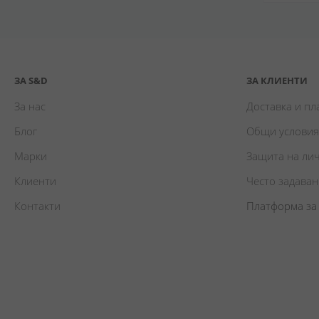
ЗА S&D
ЗА КЛИЕНТИ
За нас
Доставка и п
Блог
Общи условия
Марки
Защита на ли
Клиенти
Често задава
Контакти
Платформа за