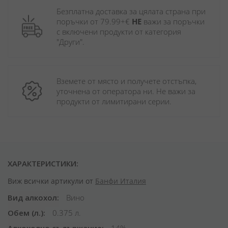
Безплатна доставка за цялата страна при 
поръчки от 79.99+€ 
НЕ
 важи за поръчки 
с включени продукти от категория 
"Други". 
Вземете от място и получете отстъпка, 
уточнена от оператора ни. Не важи за 
продукти от лимитирани серии.
ХАРАКТЕРИСТИКИ:
Виж всички артикули от
Банфи Италия
Вид алкохол
Вино
Обем (л.)
0.375 л.