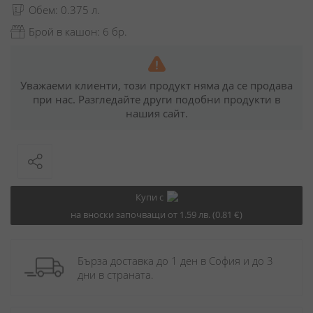
Обем: 0.375 л.
Брой в кашон: 6 бр.
Уважаеми клиенти, този продукт няма да се продава
при нас. Разгледайте други подобни продукти в
нашия сайт.
Купи с
на вноски започващи от 1.59 лв. (0.81 €)
Бърза доставка до 1 ден в София и до 3 
дни в страната.