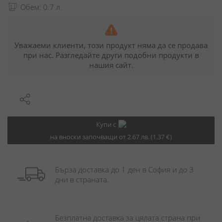
Обем: 0.7 л.
Уважаеми клиенти, този продукт няма да се продава
при нас. Разгледайте други подобни продукти в
нашия сайт.
Купи с
на вноски започващи от 2.67 лв. (1.37 €)
Бърза доставка до 1 ден в София и до 3 
дни в страната.
Безплатна доставка за цялата страна при 