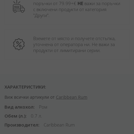
поръчки от 79.99+€ 
НЕ
 важи за поръчки 
с включени продукти от категория 
"Други". 
Вземете от място и получете отстъпка, 
уточнена от оператора ни. Не важи за 
продукти от лимитирани серии.
ХАРАКТЕРИСТИКИ:
Виж всички артикули от
Caribbean Rum
Вид алкохол
Ром
Обем (л.)
0.7 л.
Производител
Caribbean Rum