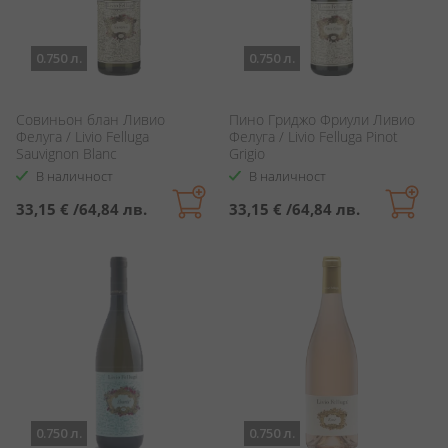
0.750 л.
0.750 л.
Совиньон блан Ливио
Пино Гриджо Фриули Ливио
Фелуга / Livio Felluga
Фелуга / Livio Felluga Pinot
Sauvignon Blanc
Grigio
В наличност
В наличност
33,15 €
/
64,84 лв.
33,15 €
/
64,84 лв.
0.750 л.
0.750 л.