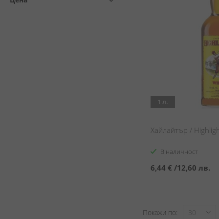
1 л.
Хайлайтър / Highlig
В наличност
6,44 €
/
12,60 лв.
Покажи по