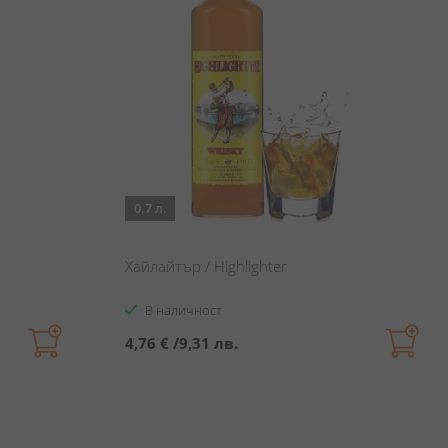
0.7 л.
Хайлайтър / Highlighter
В наличност
4,76 €
/
9,31 лв.