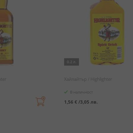
0.2 л.
hter
Хайлайтър / Highlighter
В наличност
1,56 €
/
3,05 лв.