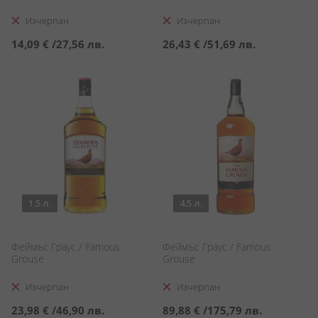
Изчерпан
Изчерпан
14,09 €
/
27,56 лв.
26,43 €
/
51,69 лв.
1.5 л.
4.5 л.
Феймъс Граус / Famous
Феймъс Граус / Famous
Grouse
Grouse
Изчерпан
Изчерпан
23,98 €
/
46,90 лв.
89,88 €
/
175,79 лв.