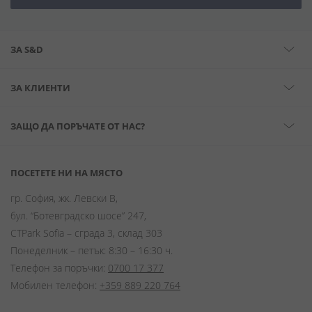
ЗА S&D
ЗА КЛИЕНТИ
ЗАЩО ДА ПОРЪЧАТЕ ОТ НАС?
ПОСЕТЕТЕ НИ НА МЯСТО
гр. София, жк. Левски В,
бул. “Ботевградско шосе” 247,
CTPark Sofia – сграда 3, склад 303
Понеделник – петък: 8:30 – 16:30 ч.
Телефон за поръчки:
0700 17 377
Мобилен телефон:
+359 889 220 764