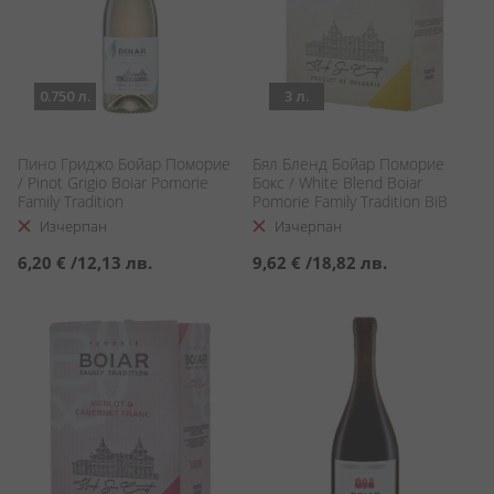
0.750 л.
3 л.
Пино Гриджо Бойар Поморие
Бял Бленд Бойар Поморие
/ Pinot Grigio Boiar Pomorie
Бокс / White Blend Boiar
Family Tradition
Pomorie Family Tradition BiB
Изчерпан
Изчерпан
6,20 €
/
12,13 лв.
9,62 €
/
18,82 лв.