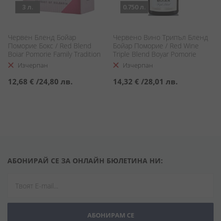
3 л.
0.750 л.
Червен Бленд Бойар
Червено Вино Трипъл Бленд
Поморие Бокс / Red Blend
Бойар Поморие / Red Wine
Boiar Pomorie Family Tradition
Triple Blend Boyar Pomorie
BiB
Изчерпан
Изчерпан
12,68 €
/
24,80 лв.
14,32 €
/
28,01 лв.
АБОНИРАЙ СЕ ЗА ОНЛАЙН БЮЛЕТИНА НИ:
АБОНИРАМ СЕ