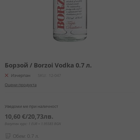
Преминете
към
Борзой / Borzoi Vodka 0.7 л.
началото
Изчерпан
SKU
12-047
на
галерия
Оцени продукта
със
снимки
Уведоми ме при наличност
10,60 €
/
20,73лв.
Валутен курс: 1 EUR = 1.95583 BGN
Обем: 0.7 л.