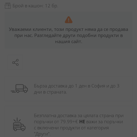
Брой в кашон: 12 бр.
Уважаеми клиенти, този продукт няма да се продава
при нас. Разгледайте други подобни продукти в
нашия сайт.
Бърза доставка до 1 ден в София и до 3 
дни в страната.
Безплатна доставка за цялата страна при 
поръчки от 79.99+€ 
НЕ
 важи за поръчки 
с включени продукти от категория 
"Други". 