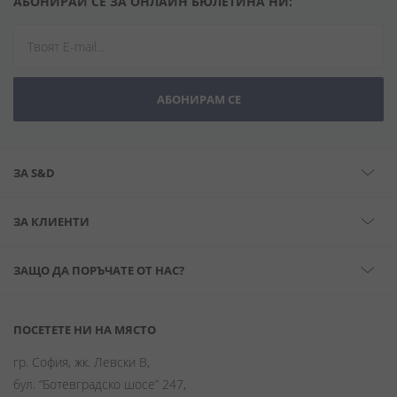
АБОНИРАЙ СЕ ЗА ОНЛАЙН БЮЛЕТИНА НИ:
АБОНИРАМ СЕ
ЗА S&D
ЗА КЛИЕНТИ
ЗАЩО ДА ПОРЪЧАТЕ ОТ НАС?
ПОСЕТЕТЕ НИ НА МЯСТО
гр. София, жк. Левски В,
бул. “Ботевградско шосе” 247,