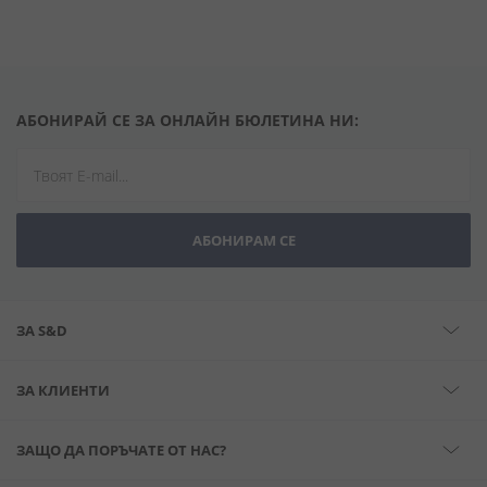
АБОНИРАЙ СЕ ЗА ОНЛАЙН БЮЛЕТИНА НИ:
АБОНИРАМ СЕ
ЗА S&D
ЗА КЛИЕНТИ
ЗАЩО ДА ПОРЪЧАТЕ ОТ НАС?