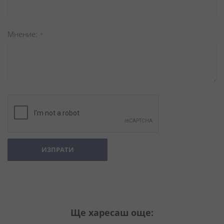
Мнение
ИЗПРАТИ
Ще харесаш още: