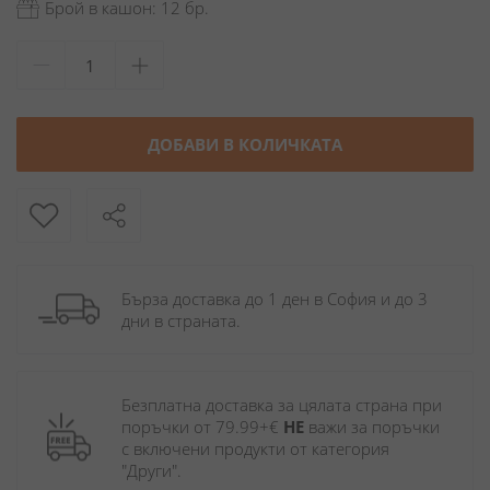
Брой в кашон: 12 бр.
ДОБАВИ В КОЛИЧКАТА
Бърза доставка до 1 ден в София и до 3 
дни в страната.
Безплатна доставка за цялата страна при 
поръчки от 79.99+€ 
НЕ
 важи за поръчки 
с включени продукти от категория 
"Други". 