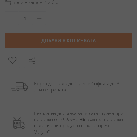
Брой в кашон: 12 бр.
ДОБАВИ В КОЛИЧКАТА
Бърза доставка до 1 ден в София и до 3 
дни в страната.
Безплатна доставка за цялата страна при 
поръчки от 79.99+€ 
НЕ
 важи за поръчки 
с включени продукти от категория 
"Други". 