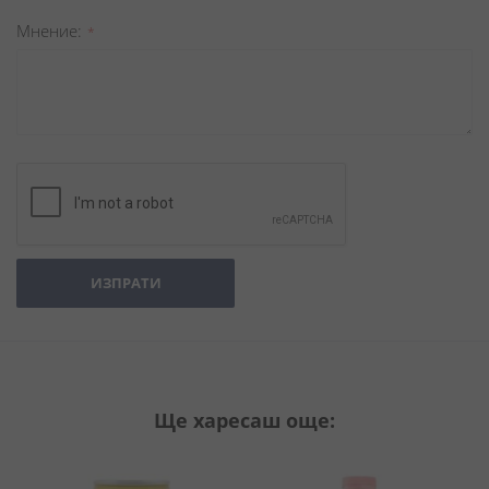
Мнение
ИЗПРАТИ
Ще харесаш още: