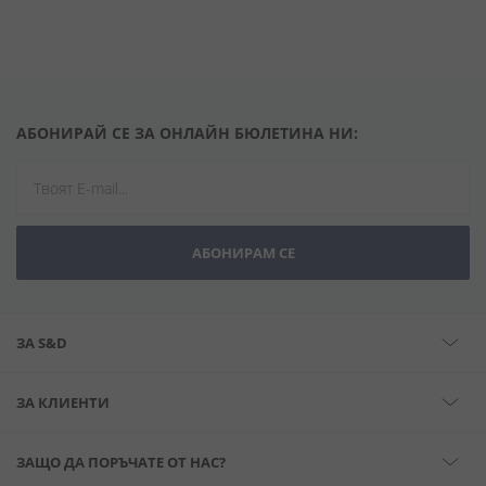
АБОНИРАЙ СЕ ЗА ОНЛАЙН БЮЛЕТИНА НИ:
АБОНИРАМ СЕ
ЗА S&D
ЗА КЛИЕНТИ
ЗАЩО ДА ПОРЪЧАТЕ ОТ НАС?