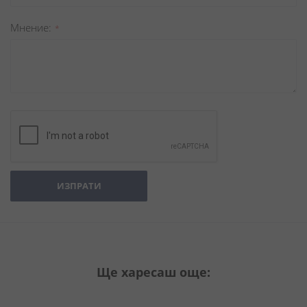
Мнение
ИЗПРАТИ
Ще харесаш още: