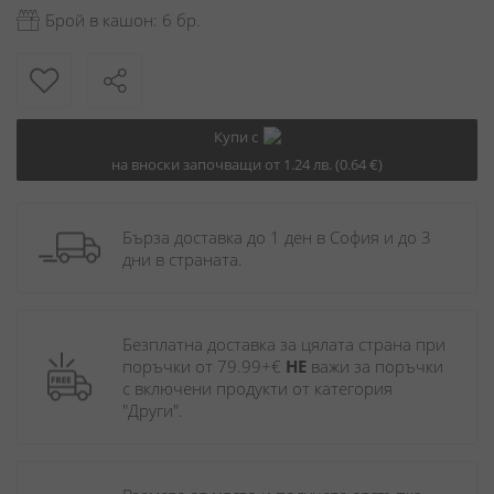
Брой в кашон: 6 бр.
Купи с
на вноски започващи от 1.24 лв. (0.64 €)
Бърза доставка до 1 ден в София и до 3 
дни в страната.
Безплатна доставка за цялата страна при 
поръчки от 79.99+€ 
НЕ
 важи за поръчки 
с включени продукти от категория 
"Други". 