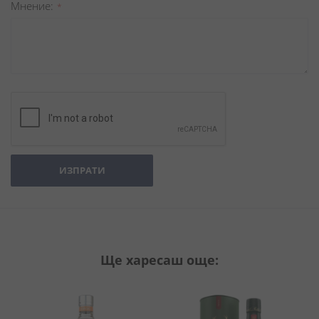
Мнение
ИЗПРАТИ
Ще харесаш още: