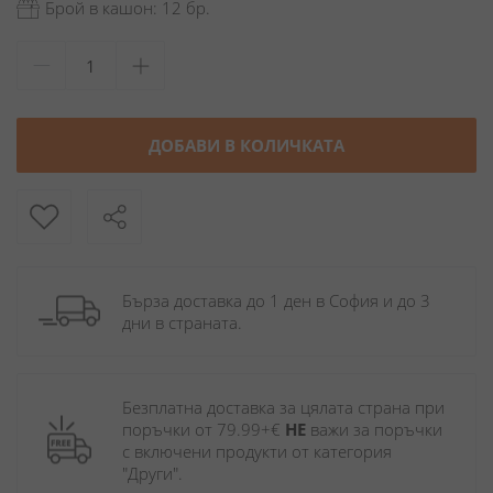
Брой в кашон: 12 бр.
ДОБАВИ В КОЛИЧКАТА
Бърза доставка до 1 ден в София и до 3 
дни в страната.
Безплатна доставка за цялата страна при 
поръчки от 79.99+€ 
НЕ
 важи за поръчки 
с включени продукти от категория 
"Други". 