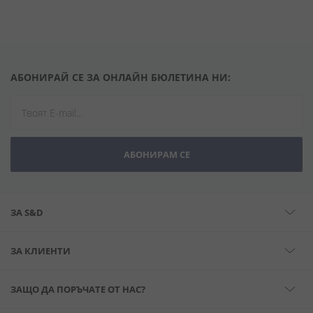
АБОНИРАЙ СЕ ЗА ОНЛАЙН БЮЛЕТИНА НИ:
АБОНИРАМ СЕ
ЗА S&D
ЗА КЛИЕНТИ
ЗАЩО ДА ПОРЪЧАТЕ ОТ НАС?