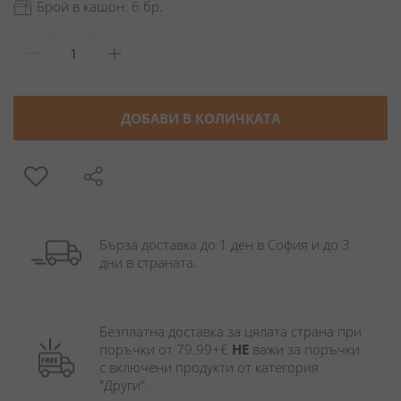
Брой в кашон: 6 бр.
ДОБАВИ В КОЛИЧКАТА
Бърза доставка до 1 ден в София и до 3 
дни в страната.
Безплатна доставка за цялата страна при 
поръчки от 79.99+€ 
НЕ
 важи за поръчки 
с включени продукти от категория 
"Други". 