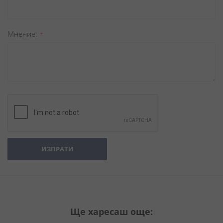
Мнение
ИЗПРАТИ
Ще харесаш още: