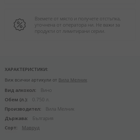
Вземете от място и получете отстъпка, 
уточнена от оператора ни. Не важи за 
продукти от лимитирани серии.
ХАРАКТЕРИСТИКИ:
Виж всички артикули от
Вила Мелник
Вид алкохол
Вино
Обем (л.)
0.750 л.
Производител
Вила Мелник
Държава
България
Сорт
Мавруд