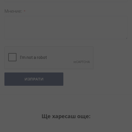
Мнение
ИЗПРАТИ
Ще харесаш още: