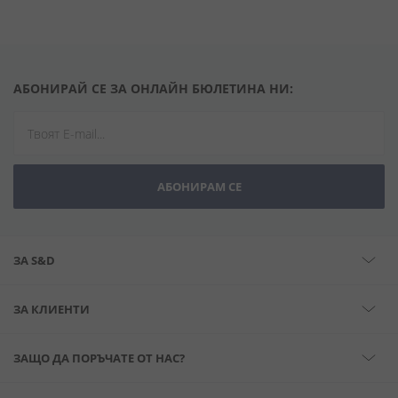
АБОНИРАЙ СЕ ЗА ОНЛАЙН БЮЛЕТИНА НИ:
АБОНИРАМ СЕ
ЗА S&D
ЗА КЛИЕНТИ
ЗАЩО ДА ПОРЪЧАТЕ ОТ НАС?