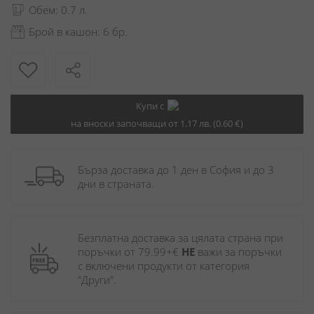
Обем: 0.7 л.
Брой в кашон: 6 бр.
Купи с
на вноски започващи от 1.17 лв. (0.60 €)
Бърза доставка до 1 ден в София и до 3 
дни в страната.
Безплатна доставка за цялата страна при 
поръчки от 79.99+€ 
НЕ
 важи за поръчки 
с включени продукти от категория 
"Други". 