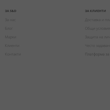
ЗА S&D
ЗА КЛИЕНТИ
За нас
Доставка и п
Блог
Общи условия
Марки
Защита на ли
Клиенти
Често задава
Контакти
Платформа за