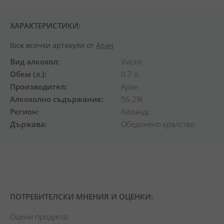
ХАРАКТЕРИСТИКИ:
Виж всички артикули от
Аран
Вид алкохол
Уиски
Обем (л.)
0.7 л.
Производител
Аран
Алкохолно съдържание
56.2%
Регион
Айландс
Държава
Обединено кралство
ПОТРЕБИТЕЛСКИ МНЕНИЯ И ОЦЕНКИ:
Оцени продукта: