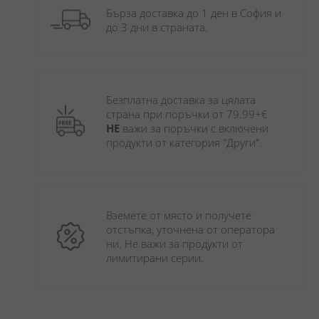
Бърза доставка до 1 ден в София и 
до 3 дни в страната.
Безплатна доставка за цялата 
страна при поръчки от 79.99+€ 
НЕ
 важи за поръчки с включени 
продукти от категория "Други". 
Вземете от място и получете 
отстъпка, уточнена от оператора 
ни. Не важи за продукти от 
лимитирани серии.