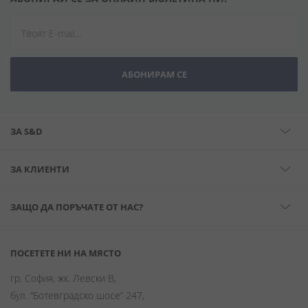
АБОНИРАМ СЕ
ЗА S&D
ЗА КЛИЕНТИ
ЗАЩО ДА ПОРЪЧАТЕ ОТ НАС?
ПОСЕТЕТЕ НИ НА МЯСТО
гр. София, жк. Левски В,
бул. “Ботевградско шосе” 247,