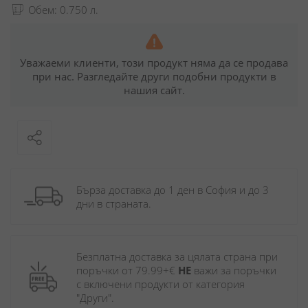
Обем: 0.750 л.
Уважаеми клиенти, този продукт няма да се продава
при нас. Разгледайте други подобни продукти в
нашия сайт.
Бърза доставка до 1 ден в София и до 3 
дни в страната.
Безплатна доставка за цялата страна при 
поръчки от 79.99+€ 
НЕ
 важи за поръчки 
с включени продукти от категория 
"Други". 